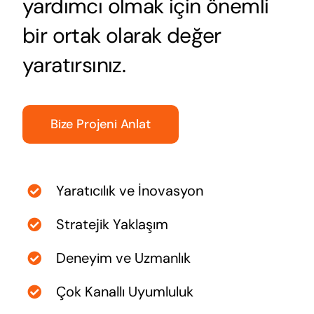
yardımcı olmak için önemli
bir ortak olarak değer
Blog
yaratırsınız.
İletişim
Bize Projeni Anlat
Yaratıcılık ve İnovasyon
Stratejik Yaklaşım
Deneyim ve Uzmanlık
Çok Kanallı Uyumluluk