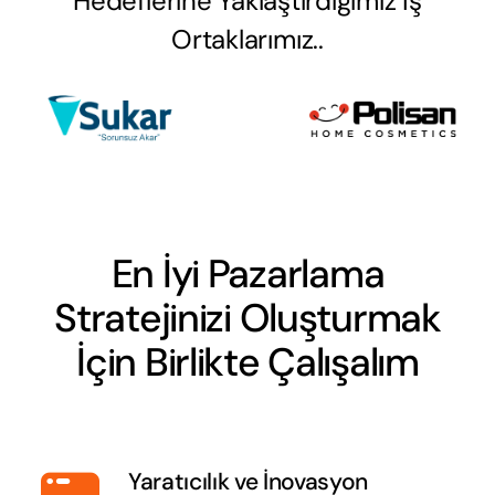
Hedeflerine Yaklaştırdığımız İş
Ortaklarımız..
En İyi Pazarlama
Stratejinizi Oluşturmak
İçin Birlikte Çalışalım
Yaratıcılık ve İnovasyon