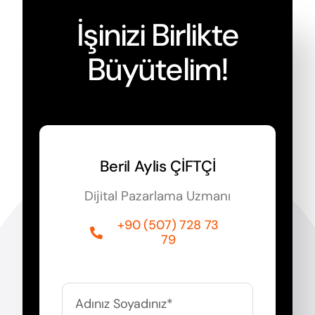
İşinizi Birlikte
Büyütelim!
Beril Aylis ÇİFTÇİ
Dijital Pazarlama Uzmanı
+90 (507) 728 73
79