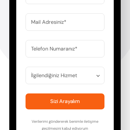
Sizi Arayalım
Verilerimi göndererek benimle iletişime
geçilmesini kabul ediyorum