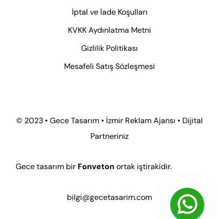
İptal ve İade Koşulları
KVKK Aydınlatma Metni
Gizlilik Politikası
Mesafeli Satış Sözleşmesi
© 2023 • Gece Tasarım • İzmir Reklam Ajansı • Dijital
Partneriniz
Gece tasarım bir
Fonveton
ortak iştirakidir.
bilgi@gecetasarim.com