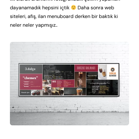
dayanamadık hepsini içtik
Daha sonra web
siteleri, afiş, ilan menuboard derken bir baktık ki
Blog
neler neler yapmışız..
İletişim